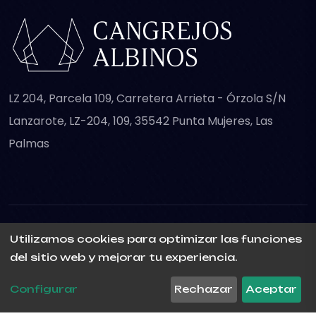
LZ 204, Parcela 109, Carretera Arrieta - Órzola S/N
Lanzarote, LZ-204, 109, 35542 Punta Mujeres, Las
Palmas
Utilizamos cookies para optimizar las funciones
Copyright © 2026 Cangrejos Albinos. Todos los
del sitio web y mejorar tu experiencia.
derechos reservados.
Configurar
Rechazar
Aceptar