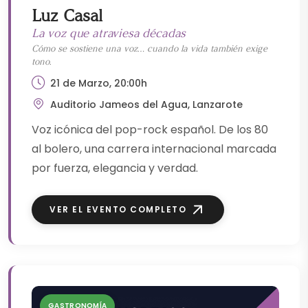
Luz Casal
La voz que atraviesa décadas
Cómo se sostiene una voz… cuando la vida también exige
tono.
21 de Marzo, 20:00h
Auditorio Jameos del Agua, Lanzarote
Voz icónica del pop-rock español. De los 80
al bolero, una carrera internacional marcada
por fuerza, elegancia y verdad.
VER EL EVENTO COMPLETO
GASTRONOMÍA