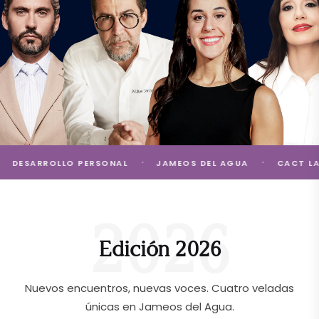
ARROLLO PERSONAL
JAMEOS DEL AGUA
CACT LANZAR
Edición 2026
Nuevos encuentros, nuevas voces. Cuatro veladas
únicas en Jameos del Agua.