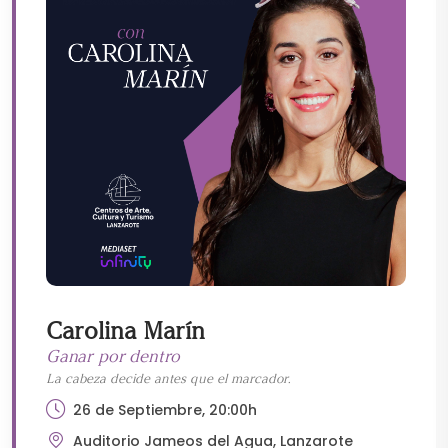
Carolina Marín
Ganar por dentro
La cabeza decide antes que el marcador.
26 de Septiembre, 20:00h
Auditorio Jameos del Agua, Lanzarote