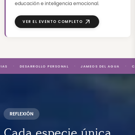
educación e inteligencia emocional.
VER EL EVENTO COMPLETO
DESARROLLO PERSONAL
JAMEOS DEL AGUA
CACT 
REFLEXIÓN
Cada especie única