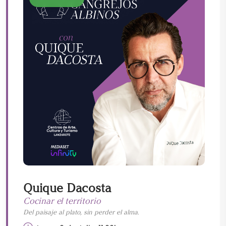
Quique Dacosta
Cocinar el territorio
Del paisaje al plato, sin perder el alma.