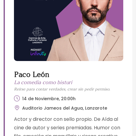
Paco León
La comedia como bisturí
Reírse para contar verdades, crear sin pedir permiso.
14 de Noviembre, 20:00h
Auditorio Jameos del Agua, Lanzarote
Actor y director con sello propio. De Aída al
cine de autor y series premiadas. Humor con